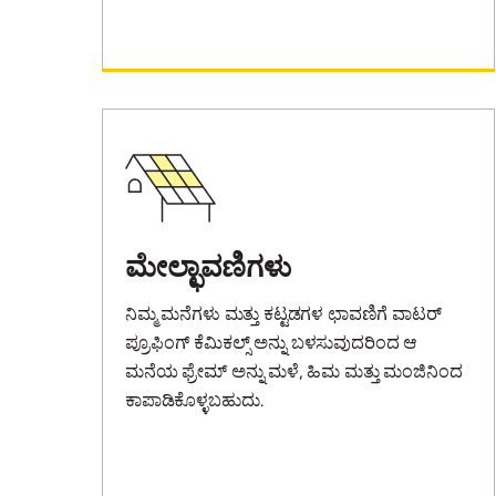
ಮೇಲ್ಛಾವಣಿಗಳು
ನಿಮ್ಮ ಮನೆಗಳು ಮತ್ತು ಕಟ್ಟಡಗಳ ಛಾವಣಿಗೆ ವಾಟರ್
ಪ್ರೂಫಿಂಗ್ ಕೆಮಿಕಲ್ಸ್ ಅನ್ನು ಬಳಸುವುದರಿಂದ ಆ
ಮನೆಯ ಫ್ರೇಮ್ ಅನ್ನು ಮಳೆ, ಹಿಮ ಮತ್ತು ಮಂಜಿನಿಂದ
ಕಾಪಾಡಿಕೊಳ್ಳಬಹುದು.