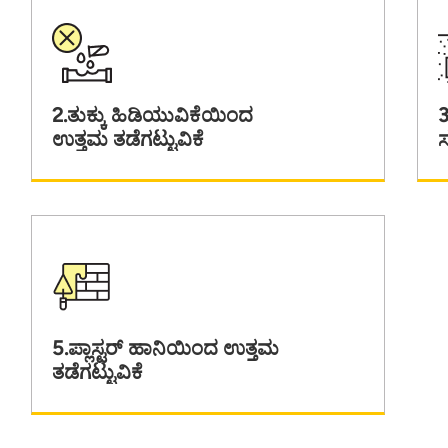
2.ತುಕ್ಕು ಹಿಡಿಯುವಿಕೆಯಿಂದ
3
ಉತ್ತಮ ತಡೆಗಟ್ಟುವಿಕೆ
5.ಪ್ಲಾಸ್ಟರ್ ಹಾನಿಯಿಂದ ಉತ್ತಮ
ತಡೆಗಟ್ಟುವಿಕೆ