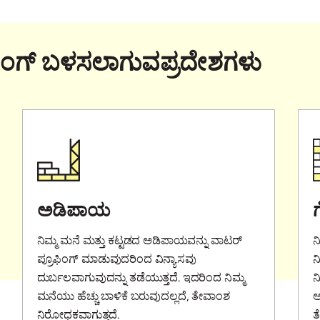
ಫಿಂಗ್‌‌ ಬಳಸಲಾಗುವಪ್ರದೇಶಗಳು
ಅಡಿಪಾಯ
ನಿಮ್ಮ ಮನೆ ಮತ್ತು ಕಟ್ಟಡದ ಅಡಿಪಾಯವನ್ನು ವಾಟರ್
ನ
ಪ್ರೂಫಿಂಗ್ ಮಾಡುವುದರಿಂದ ವಿನ್ಯಾಸವು
ನ
ದುರ್ಬಲವಾಗುವುದನ್ನು ತಡೆಯುತ್ತದೆ. ಇದರಿಂದ ನಿಮ್ಮ
ನ
ಮನೆಯು ಹೆಚ್ಚು ಬಾಳಿಕೆ ಬರುವುದಲ್ಲದೆ, ತೇವಾಂಶ
ಅ
ನಿರೋಧಕವಾಗುತ್ತದೆ.
ತ