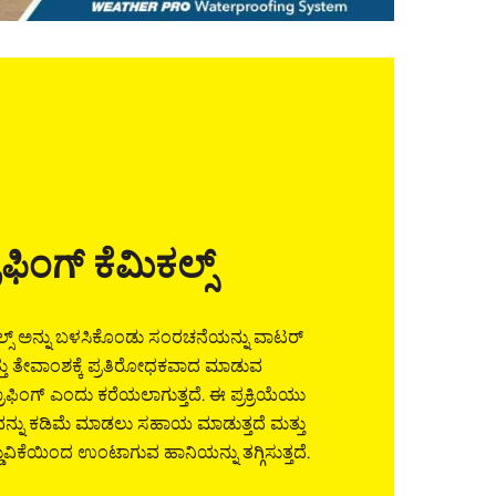
ಫಿಂಗ್ ಕೆಮಿಕಲ್ಸ್
ಲ್ಸ್ ಅನ್ನು ಬಳಸಿಕೊಂಡು ಸಂರಚನೆಯನ್ನು ವಾಟರ್
ತು ತೇವಾಂಶಕ್ಕೆ ಪ್ರತಿರೋಧಕವಾದ ಮಾಡುವ
್ರೂಫಿಂಗ್ ಎಂದು ಕರೆಯಲಾಗುತ್ತದೆ. ಈ ಪ್ರಕ್ರಿಯೆಯು
ನು ಕಡಿಮೆ ಮಾಡಲು ಸಹಾಯ ಮಾಡುತ್ತದೆ ಮತ್ತು
ವಿಕೆಯಿಂದ ಉಂಟಾಗುವ ಹಾನಿಯನ್ನು ತಗ್ಗಿಸುತ್ತದೆ.