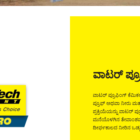
ವಾಟರ್ ಪ್ರೂ
ವಾಟರ್ ಪ್ರೂಫಿಂಗ್ ಕೆಮಿಕ
ಪ್ರೂಫ್ ಅಥವಾ ನೀರು ಮತ್
ಪ್ರಕ್ರಿಯೆಯನ್ನು ವಾಟರ್ ಪ
ಮನೆಯೊಳಗಿನ ತೇವಾಂಶವನ್
ದೀರ್ಘಕಾಲದ ನೀರಿನ ಒಡ್ಡು