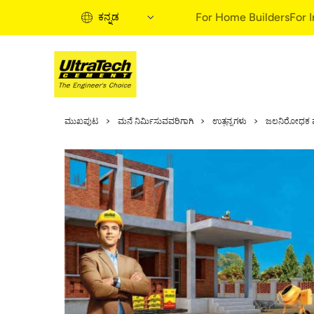
For Home Builders
For 
ಕನ್ನಡ
Home Building 
ಮುಖಪುಟ
ಮನೆ ನಿರ್ಮಿಸುವವರಿಗಾಗಿ
ಉತ್ಪನ್ನಗಳು
ಜಲನಿರೋಧಕ ವ್ಯ
Home Building S
Expert Articles
Informational Vi
Buy Solutions
Home Building B
Quick Guide