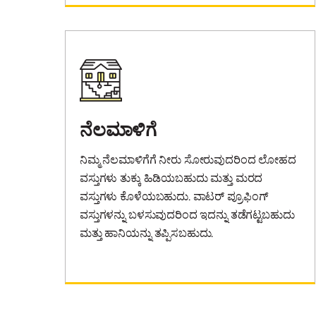
ನೆಲಮಾಳಿಗೆ
ನಿಮ್ಮ ನೆಲಮಾಳಿಗೆಗೆ ನೀರು ಸೋರುವುದರಿಂದ ಲೋಹದ
ವಸ್ತುಗಳು ತುಕ್ಕು ಹಿಡಿಯಬಹುದು ಮತ್ತು ಮರದ
ವಸ್ತುಗಳು ಕೊಳೆಯಬಹುದು. ವಾಟರ್ ಪ್ರೂಫಿಂಗ್
ವಸ್ತುಗಳನ್ನು ಬಳಸುವುದರಿಂದ ಇದನ್ನು ತಡೆಗಟ್ಟಬಹುದು
ಮತ್ತು ಹಾನಿಯನ್ನು ತಪ್ಪಿಸಬಹುದು.