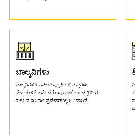
ಬಾಲ್ಕನಿಗಳು
ಬಾಲ್ಕನಿಗಳಿಗೆ ವಾಟರ್ ಪ್ರೂಫಿಂಗ್ ವಸ್ತುಗಳು
ನ
ಬೇಕಾಗುತ್ತವೆ. ಏಕೆಂದರೆ ಅವು ಮಳೆಗಾಲದಲ್ಲಿ ನೀರು
ಕ
ಬೀಳುವ ಮೊದಲ ಪ್ರದೇಶಗಳಲ್ಲಿ ಒಂದಾಗಿವೆ.
ವ
ನ