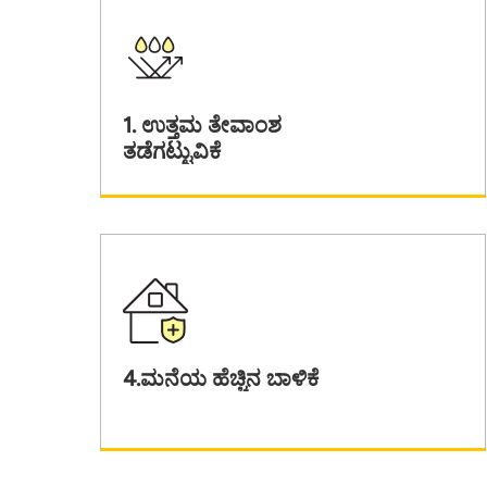
1. ಉತ್ತಮ ತೇವಾಂಶ
ತಡೆಗಟ್ಟುವಿಕೆ
4.ಮನೆಯ ಹೆಚ್ಚಿನ ಬಾಳಿಕೆ