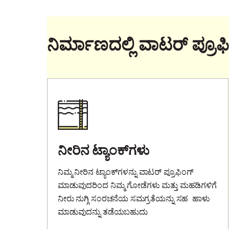
ನಿರ್ಮಾಣದಲ್ಲಿ ವಾಟರ್ ಪ್ರೂ
ನೀರಿನ ಟ್ಯಾಂಕ್‌ಗಳು
ನಿಮ್ಮ ನೀರಿನ ಟ್ಯಾಂಕ್‌ಗಳನ್ನು ವಾಟರ್ ಪ್ರೂಫಿಂಗ್
ಮಾಡುವುದರಿಂದ ನಿಮ್ಮ ಗೋಡೆಗಳು ಮತ್ತು ಮಹಡಿಗಳಿಗೆ
ನೀರು ನುಗ್ಗಿ ಸಂರಚನೆಯ ಸಮಗ್ರತೆಯನ್ನು ಸಹ ಹಾಳು
ಮಾಡುವುದನ್ನು ತಡೆಯಬಹುದು