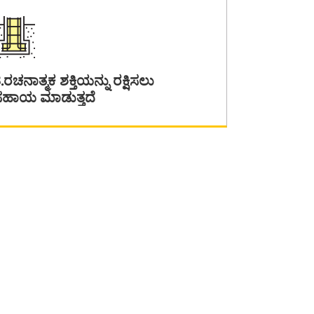
.ರಚನಾತ್ಮಕ ಶಕ್ತಿಯನ್ನು ರಕ್ಷಿಸಲು
ಸಹಾಯ ಮಾಡುತ್ತದೆ