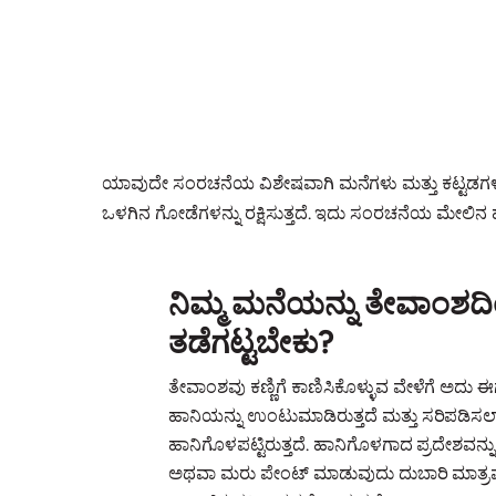
ಯಾವುದೇ ಸಂರಚನೆಯ ವಿಶೇಷವಾಗಿ ಮನೆಗಳು ಮತ್ತು ಕಟ್ಟಡಗಳ ದೀ
ಒಳಗಿನ ಗೋಡೆಗಳನ್ನು ರಕ್ಷಿಸುತ್ತದೆ. ಇದು ಸಂರಚನೆಯ ಮೇಲಿನ ಹ
ನಿಮ್ಮ ಮನೆಯನ್ನು ತೇವಾಂಶದ
ತಡೆಗಟ್ಟಬೇಕು?
ತೇವಾಂಶವು ಕಣ್ಣಿಗೆ ಕಾಣಿಸಿಕೊಳ್ಳುವ ವೇಳೆಗೆ ಅದು
ಹಾನಿಯನ್ನು ಉಂಟುಮಾಡಿರುತ್ತದೆ ಮತ್ತು ಸರಿಪಡಿಸಲ
ಹಾನಿಗೊಳಪಟ್ಟಿರುತ್ತದೆ. ಹಾನಿಗೊಳಗಾದ ಪ್ರದೇಶವನ್ನ
ಅಥವಾ ಮರು ಪೇಂಟ್ ಮಾಡುವುದು ದುಬಾರಿ ಮಾತ್ರವ