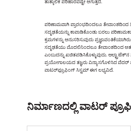
ತಾತ್ಕಾಲಿಕ ಪರಿಹಾರವಷ್ಟೇ ಆಗುತ್ತದೆ.
ಪರಿಣಾಮವಾಗಿ ಪ್ರಾರಂಭದಿಂದಲೂ ತೇವಾಂಶದಿಂದ 
ಸದೃಢತೆಯನ್ನು ಕಾಪಾಡಿಕೊಂಡು ಬರಲು ಪರಿಣಾಮಕಾ
ಕ್ರಮಗಳನ್ನು ಅನುಸರಿಸುವುದು ಪ್ರಜ್ಞಾವಂತಿಕೆಯಾಗಿರು
ಸದೃಢತೆಯು ಮೊದಲಿನಿಂದಲೂ ತೇವಾಂಶದಿಂದ ಅತ್ಯುತ್ತಮ
ಎಂಬುದನ್ನು ಖಚಿತಪಡಿಸಿಕೊಳ್ಳುವುದು. ಅಲ್ಟ್ರಾಟೆಕ
ಪ್ರಯೋಗಾಲಯದ ತಜ್ಞರು ವಿನ್ಯಾಸಗೊಳಿಸಿದ ವೆದರ್ ಪ್ರ
ವಾಟರ್‌ಫ್ರೂಫಿಂಗ್ ಸಿಸ್ಟಮ್ ಈಗ ಲಭ್ಯವಿದೆ.
ನಿರ್ಮಾಣದಲ್ಲಿ ವಾಟರ್ ಪ್ರೂ