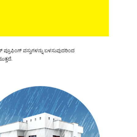
 ಪ್ರೂಫಿಂಗ್ ವಸ್ತುಗಳನ್ನು ಬಳಸುವುದರಿಂದ
ತ್ತದೆ.