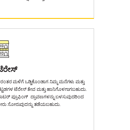
ಟೆರೇಸ್
ಿರಂತರ ಮಳೆಗೆ ಒಡ್ಡಿಕೊಂಡಾಗ ನಿಮ್ಮ ಮನೆಗಳು ಮತ್ತು
ಟ್ಟಡಗಳ ಟೆರೇಸ್ ತೇವ ಮತ್ತು ಹಾನಿಗೊಳಗಾಗಬಹುದು.
ಾಟರ್ ಪ್ರೂಫಿಂಗ್ ದ್ರಾವಣಗಳನ್ನು ಬಳಸುವುದರಿಂದ
ೀರು ಸೋರುವುದನ್ನು ತಡೆಯಬಹುದು.