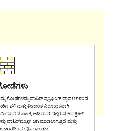
ಗೋಡೆಗಳು
ಿಮ್ಮ ಗೋಡೆಗಳನ್ನು ವಾಟರ್ ಪ್ರೂಫಿಂಗ್ ದ್ರಾವಣಗಳಿಂದ
ೀರಿನ ಪಸೆ ಮತ್ತು ತೇವಾಂಶ ನಿರೋಧಕವಾಗಿ
ಿರ್ಮಿಸುವ ಮೂಲಕ, ಅಡಿಪಾಯದಲ್ಲಿರುವ ಕಾಂಕ್ರೀಟ್
ನ್ನು ವಾಟರ್‌ಪ್ರೂಫ್‌ ಆಗಿ ಮಾಡಲಾಗುತ್ತದೆ ಮತ್ತು
ೇವಾಂಶದಿಂದ ರಕ್ಷಿಸಲಾಗುತ್ತದೆ.