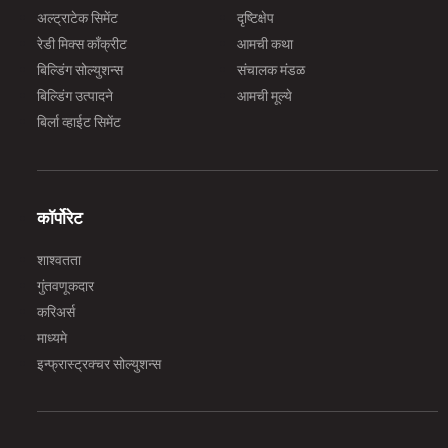
अल्ट्राटेक सिमेंट
दृष्टिक्षेप
रेडी मिक्स काँक्रीट
आमची कथा
बिल्डिंग सोल्युशन्स
संचालक मंडळ
बिल्डिंग उत्पादने
आमची मूल्ये
बिर्ला व्हाईट सिमेंट
कॉर्पोरेट
शाश्वतता
गुंतवणूकदार
करिअर्स
माध्यमे
इन्फ्रास्ट्रक्चर सोल्युशन्स