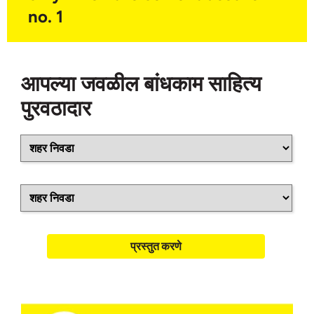
no. 1
आपल्या जवळील बांधकाम साहित्य
पुरवठादार
प्रस्तुत करणे